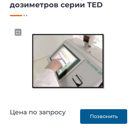
дозиметров серии TED
Цена по запросу
Позвонить