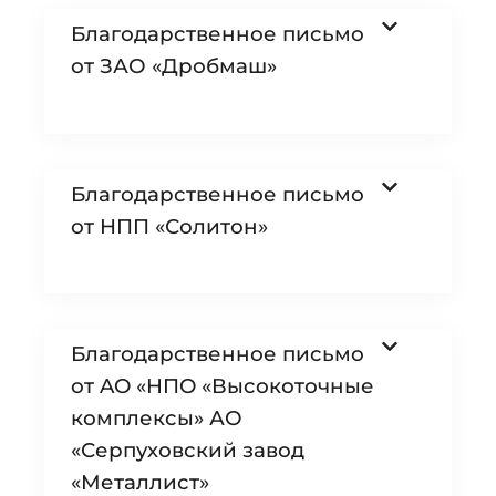
Благодарственное письмо
от ЗАО «Дробмаш»
Благодарственное письмо
от НПП «Солитон»
Благодарственное письмо
от AO «HПO «Высокоточные
комплексы» АО
«Серпуховский завод
«Металлист»