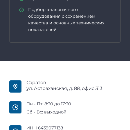
Подбор аналогичного
оборудования с сохранением
качества и основных технических
показателей
Саратов
ул. Астраханская, д. 88, офис 313
Пн - Пт: 8:30 до 17:30
Сб - Вс: выходной
ИНН 6439077138