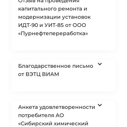
Отзыв на проведения
капитального ремонта и
модернизации установок
ИДТ-90 и УИТ-85 от ООО
«Пурнефтепереработка»
Благодарственное письмо
от ВЭТЦ ВИАМ
Анкета удовлетворенности
потребителя АО
«Сибирский химический