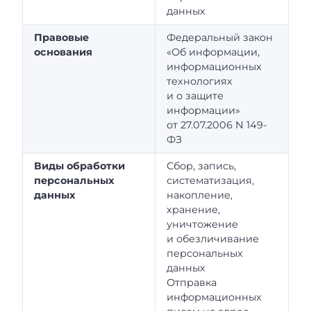
данных
Правовые
Федеральный закон
основания
«Об информации,
информационных
технологиях
и о защите
информации»
от 27.07.2006 N 149-
ФЗ
Виды обработки
Сбор, запись,
персональных
систематизация,
данных
накопление,
хранение,
уничтожение
и обезличивание
персональных
данных
Отправка
информационных