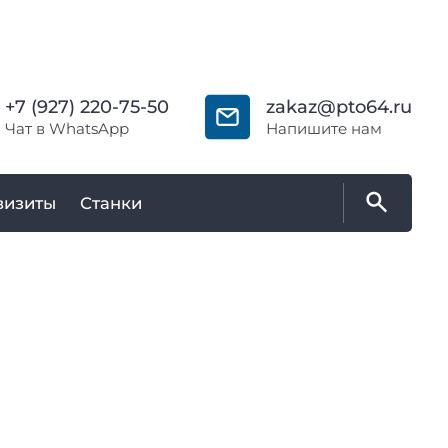
+7 (927) 220-75-50
zakaz@pto64.ru
Чат в WhatsApp
Напишите нам
визиты
Станки