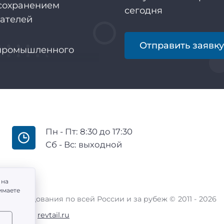
зателей
сегодня
промышленного
Отправить заявк
иенту
Пн - Пт: 8:30 до 17:30
Сб - Вс: выходной
 на
имаете
 оборудования по всей России и за рубеж ©
2011 -
2026
 и дизайн:
revtail.ru