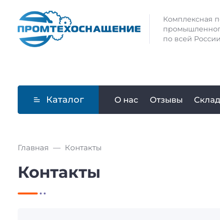
Комплексная п
промышленног
по всей России
Каталог
О нас
Отзывы
Скла
Главная
Контакты
Контакты