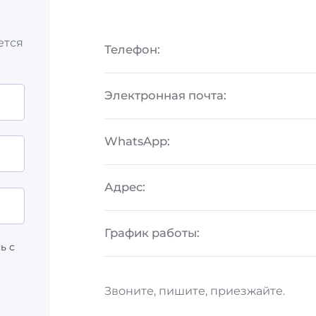
ется
Телефон:
Электронная почта:
WhatsApp:
Адрес:
График работы:
ь с
Звоните, пишите, приезжайте.