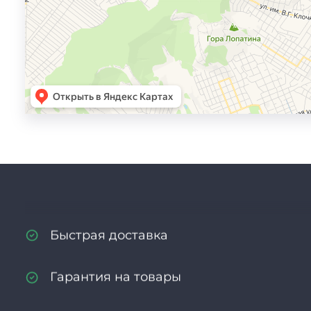
оборудования
Опыт более 13 лет
Индивидуальный подход к каждому кл
Гибкая система скидок и бонусов
Высокое качество продукции и услуг
Быстрая доставка
Гарантия на товары
Подбор аналогичного оборудования с