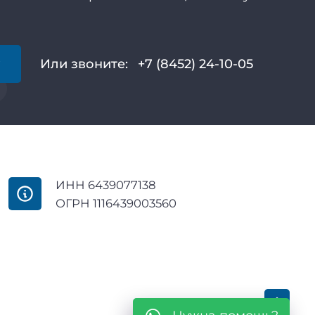
у
Или звоните:
+7 (8452) 24-10-05
ИНН 6439077138
ОГРН 1116439003560