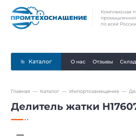
Комплексная п
промышленног
по всей России
Каталог
О нас
Отзывы
Скла
Главная
Каталог
Импортозамещение
Де
Делитель жатки H1760