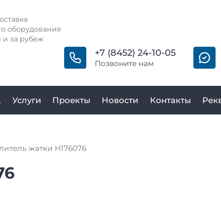
оставка
о оборудования
 и за рубеж
+7 (8452) 24-10-05
Позвоните нам
д
Услуги
Проекты
Новости
Контакты
Рек
литель жатки H176076
76