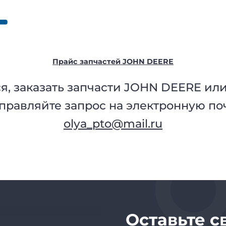
промышленного
Прайс запчастей JOHN DEERE
, заказать запчасти JOHN DEERE или 
правляйте запрос на электронную по
иенту
olya_pto@mail.ru
Оставьте с