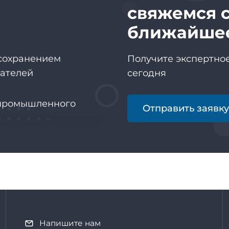
свяжемся с
ближайше
 сохранением
Получите экспертное
зателей
сегодня
промышленного
Отправить заявк
иенту
Напишите нам