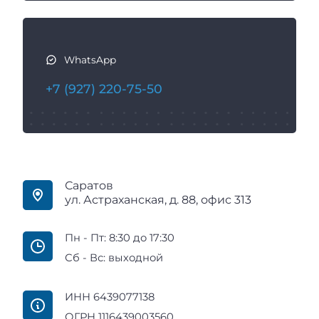
WhatsApp
+7 (927) 220-75-50
Саратов
ул. Астраханская, д. 88, офис 313
Пн - Пт: 8:30 до 17:30
Сб - Вс: выходной
ИНН 6439077138
ОГРН 1116439003560