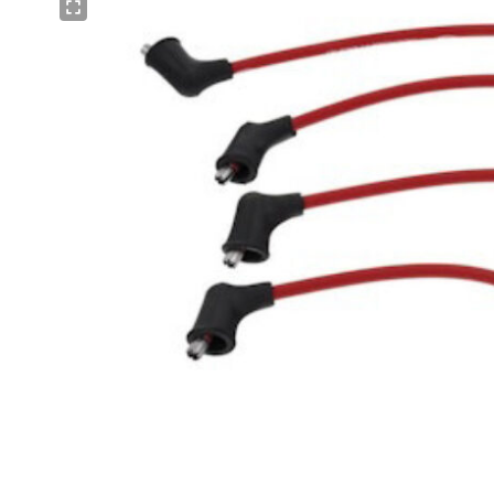
Проверенный и надежный поставщик 
оборудования