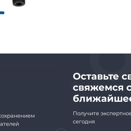
иенту
Оставьте с
свяжемся с
ближайше
 сохранением
Получите экспертное
зателей
сегодня