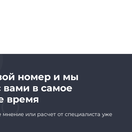
вой номер и мы
 вами в самое
е время
 мнение или расчет от специалиста уже