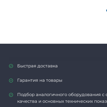
Опыт более 13 лет
Индивидуальный подход к каждому кл
Гибкая система скидок и бонусов
Высокое качество продукции и услуг
Быстрая доставка
Гарантия на товары
Подбор аналогичного оборудования с
качества и основных технических пока