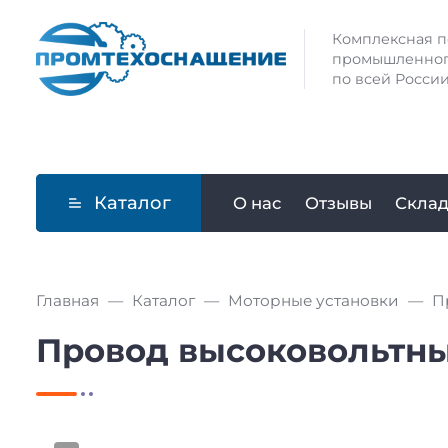
Комплексная п
промышленног
по всей России
Каталог
О нас
Отзывы
Скла
Главная
Каталог
Моторные установки
П
Провод высоковольтн