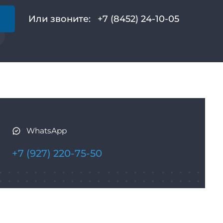
у
Или звоните:
+7 (8452) 24-10-05
WhatsApp
+7 (927) 220-75-50