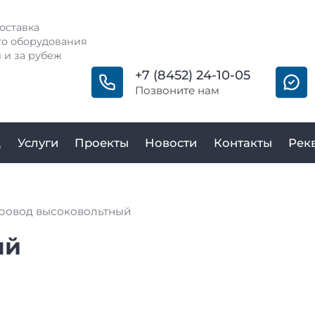
оставка
о оборудования
 и за рубеж
+7 (8452) 24-10-05
Позвоните нам
д
Услуги
Проекты
Новости
Контакты
Рек
ровод высоковольтный
ый