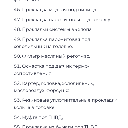
Прокладка медная под цилиндр.
Прокладка паронитовая под головку.
Прокладки системы выхлопа
Прокладка паронитовая под
холодильник на головке.
Фильтр масляный реготмас.
Оснастка под датчик термо-
сопротивления.
Картер, головка, холодильник,
масловоздух, форсунка.
Резиновые уплотнительные прокладки
кольца в головке
Муфта под ТНВД,
Прокладка из бумаги под ТНВД.