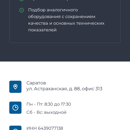
Подбор аналогичного
оборудования с сохранением
качества и основных технических
показателей
Саратов
ул. Астраханская, д. 88, офис 313
Пн - Пт: 8:30 до 17:30
Сб - Вс: выходной
ИНН 6439077138